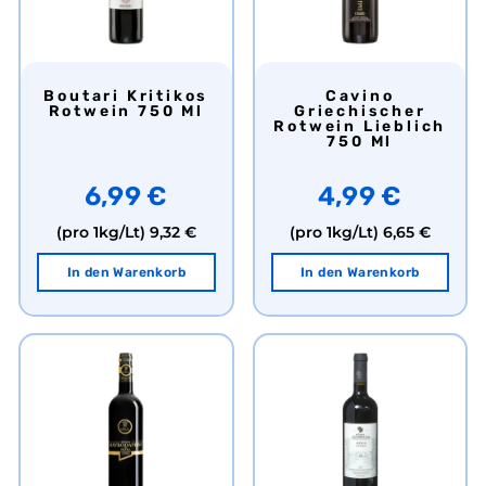
Boutari Kritikos
Cavino
Rotwein 750 Ml
Griechischer
Rotwein Lieblich
750 Ml
6,99 €
4,99 €
(pro 1kg/Lt)
9,32 €
(pro 1kg/Lt)
6,65 €
In den Warenkorb
In den Warenkorb