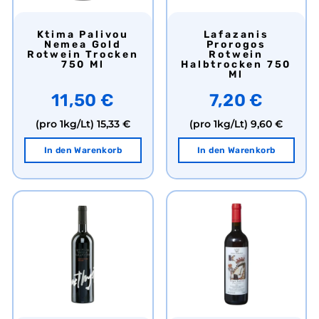
Ktima Palivou
Lafazanis
Nemea Gold
Prorogos
Rotwein Trocken
Rotwein
750 Ml
Halbtrocken 750
Ml
11,50 €
7,20 €
(pro 1kg/Lt)
15,33 €
(pro 1kg/Lt)
9,60 €
In den Warenkorb
In den Warenkorb