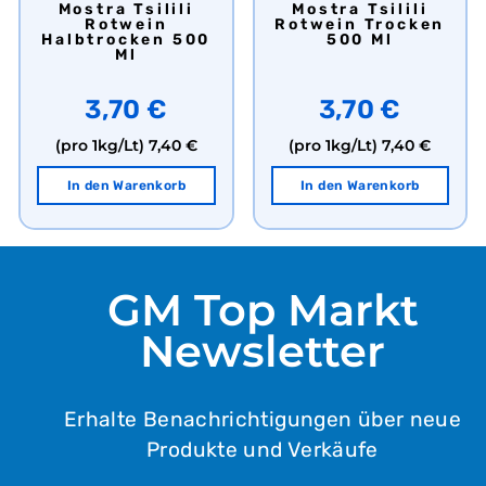
Mostra Tsilili
Mostra Tsilili
Rotwein
Rotwein Trocken
Halbtrocken 500
500 Ml
Ml
3,70 €
3,70 €
(pro 1kg/Lt)
7,40 €
(pro 1kg/Lt)
7,40 €
In den Warenkorb
In den Warenkorb
GM Top Markt
Newsletter
Erhalte Benachrichtigungen über neue
Produkte und Verkäufe