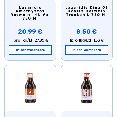
Lazaridis
Lazaridis King Of
Amethystos
Hearts Rotwein
Rotwein 14% Vol
Trocken L 750 Ml
750 Ml
20,99 €
8,50 €
(pro 1kg/Lt)
27,99 €
(pro 1kg/Lt)
11,33 €
In den Warenkorb
In den Warenkorb