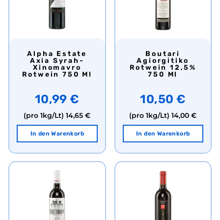
Alpha Estate
Boutari
Axia Syrah-
Agiorgitiko
Xinomavro
Rotwein 12,5%
Rotwein 750 Ml
750 Ml
10,99 €
10,50 €
(pro 1kg/Lt)
14,65 €
(pro 1kg/Lt)
14,00 €
In den Warenkorb
In den Warenkorb