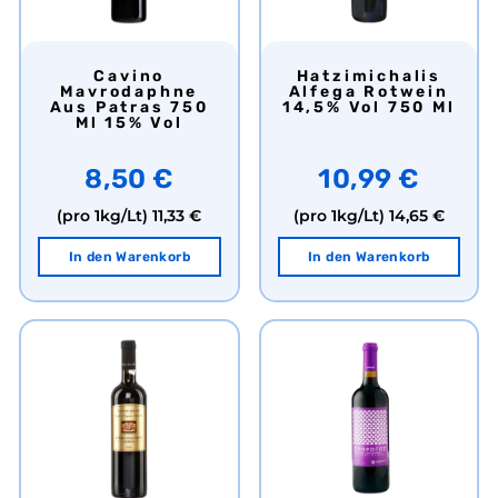
Cavino
Hatzimichalis
Mavrodaphne
Alfega Rotwein
Aus Patras 750
14,5% Vol 750 Ml
Ml 15% Vol
8,50 €
10,99 €
(pro 1kg/Lt)
11,33 €
(pro 1kg/Lt)
14,65 €
In den Warenkorb
In den Warenkorb