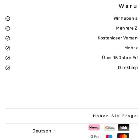
Waru
Wir haben 
Mehrere Z
Kostenloser Versan
Mehr a
Über 15 Jahre Er
Direktimp
Haben Sie Frage
Sprache
Deutsch