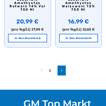
Amethystos
Amethystos
Rotwein 14% Vol
Weisswein 13%
750 Ml
750 Ml
20,99 €
16,99 €
(pro 1kg/Lt)
27,99 €
(pro 1kg/Lt)
22,65 €
In den Warenkorb
In den Warenkorb
1
2
Vorwärts
GM Top Markt