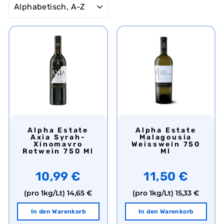
Alpha Estate
Alpha Estate
Axia Syrah-
Malagousia
Xinomavro
Weisswein 750
Rotwein 750 Ml
Ml
10,99 €
11,50 €
(pro 1kg/Lt)
14,65 €
(pro 1kg/Lt)
15,33 €
In den Warenkorb
In den Warenkorb