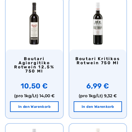
Boutari
Boutari Kritikos
Agiorgitiko
Rotwein 750 Ml
Rotwein 12,5%
750 Ml
10,50 €
6,99 €
(pro 1kg/Lt)
14,00 €
(pro 1kg/Lt)
9,32 €
In den Warenkorb
In den Warenkorb