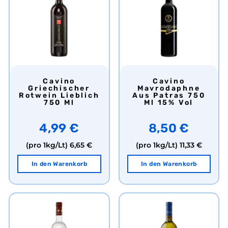
Cavino
Cavino
Griechischer
Mavrodaphne
Rotwein Lieblich
Aus Patras 750
750 Ml
Ml 15% Vol
4,99 €
8,50 €
(pro 1kg/Lt)
6,65 €
(pro 1kg/Lt)
11,33 €
In den Warenkorb
In den Warenkorb