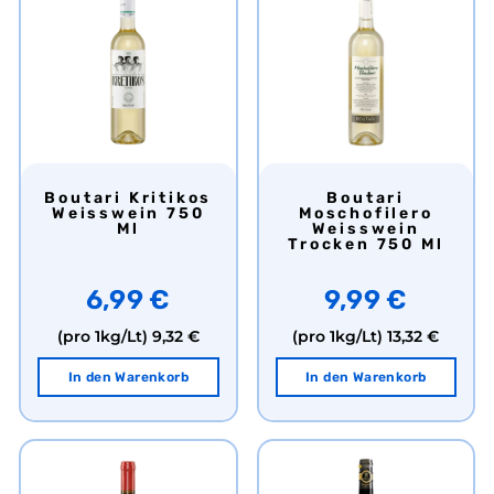
Boutari Kritikos
Boutari
Weisswein 750
Moschofilero
Ml
Weisswein
Trocken 750 Ml
6,99 €
9,99 €
(pro 1kg/Lt)
9,32 €
(pro 1kg/Lt)
13,32 €
In den Warenkorb
In den Warenkorb