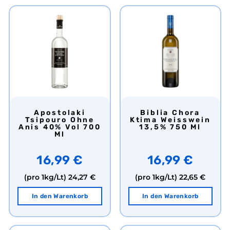
Apostolaki
Biblia Chora
Tsipouro Ohne
Ktima Weisswein
Anis 40% Vol 700
13,5% 750 Ml
Ml
16,99 €
16,99 €
(pro 1kg/Lt)
24,27 €
(pro 1kg/Lt)
22,65 €
In den Warenkorb
In den Warenkorb