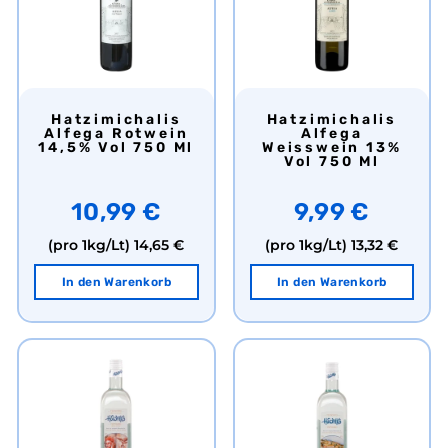
Hatzimichalis
Hatzimichalis
Alfega Rotwein
Alfega
14,5% Vol 750 Ml
Weisswein 13%
Vol 750 Ml
10,99 €
9,99 €
(pro 1kg/Lt)
14,65 €
(pro 1kg/Lt)
13,32 €
In den Warenkorb
In den Warenkorb