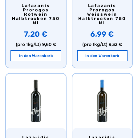
Lafazanis
Lafazanis
Prorogos
Prorogos
Rotwein
Weisswein
Halbtrocken 750
Halbtrocken 750
Ml
Ml
7,20 €
6,99 €
(pro 1kg/Lt)
9,60 €
(pro 1kg/Lt)
9,32 €
In den Warenkorb
In den Warenkorb
Lazaridis
Lazaridis