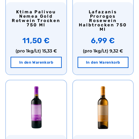
Ktima Palivou
Lafazanis
Nemea Gold
Prorogos
Rotwein Trocken
Rosewein
750 Ml
Halbtrocken 750
Ml
11,50 €
6,99 €
(pro 1kg/Lt)
15,33 €
(pro 1kg/Lt)
9,32 €
In den Warenkorb
In den Warenkorb