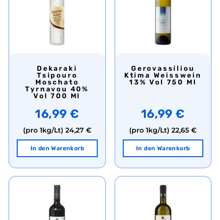
Dekaraki
Gerovassiliou
Tsipouro
Ktima Weisswein
Moschato
13% Vol 750 Ml
Tyrnavou 40%
Vol 700 Ml
16,99 €
16,99 €
(pro 1kg/Lt)
24,27 €
(pro 1kg/Lt)
22,65 €
In den Warenkorb
In den Warenkorb