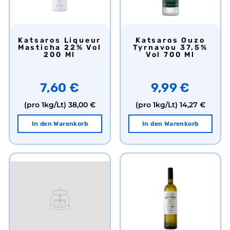
Katsaros Liqueur
Katsaros Ouzo
Masticha 22% Vol
Tyrnavou 37,5%
200 Ml
Vol 700 Ml
7,60 €
9,99 €
(pro 1kg/Lt)
38,00 €
(pro 1kg/Lt)
14,27 €
In den Warenkorb
In den Warenkorb