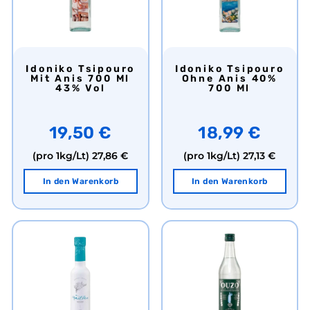
Idoniko Tsipouro
Idoniko Tsipouro
Mit Anis 700 Ml
Ohne Anis 40%
43% Vol
700 Ml
19,50 €
18,99 €
(pro 1kg/Lt)
27,86 €
(pro 1kg/Lt)
27,13 €
In den Warenkorb
In den Warenkorb