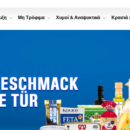
ψυξη
Μη Τρόφιμα
Χυμοί & Αναψυκτικά
Κρασιά