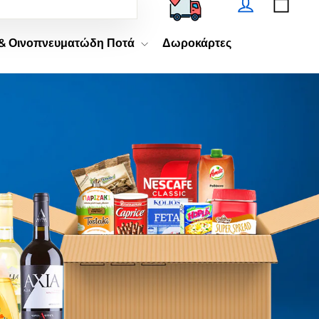
Ζητώ
 & Οινοπνευματώδη Ποτά
Δωροκάρτες