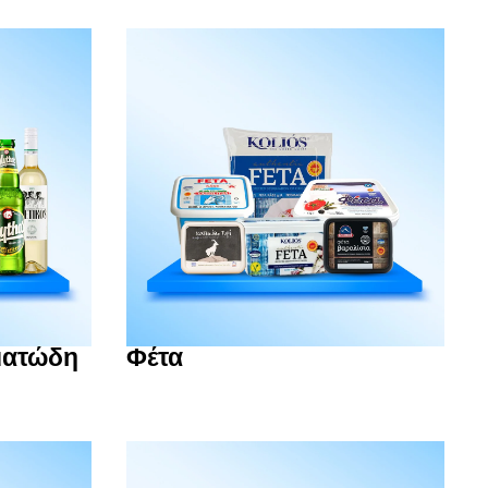
ματώδη
Φέτα