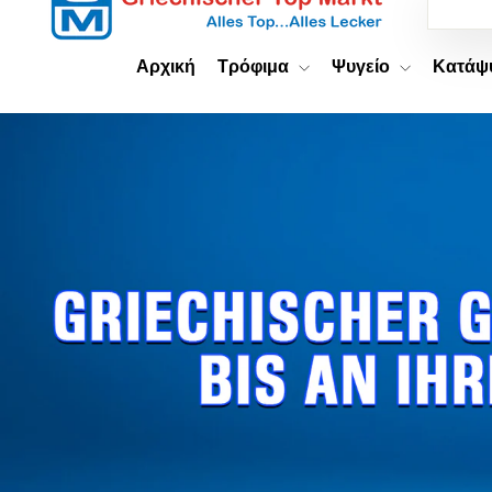
MARKT
ESHOP
Αρχική
Τρόφιμα
Ψυγείο
Κατά