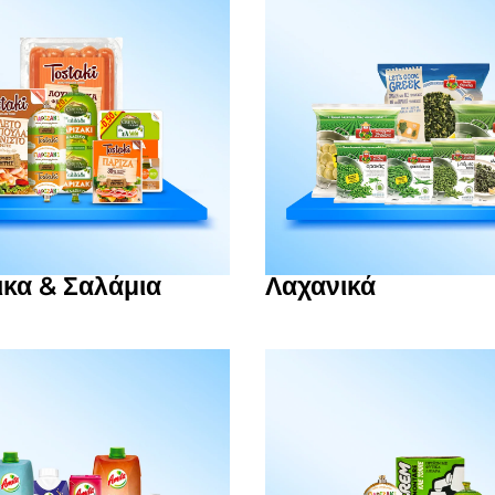
ικα & Σαλάμια
Λαχανικά