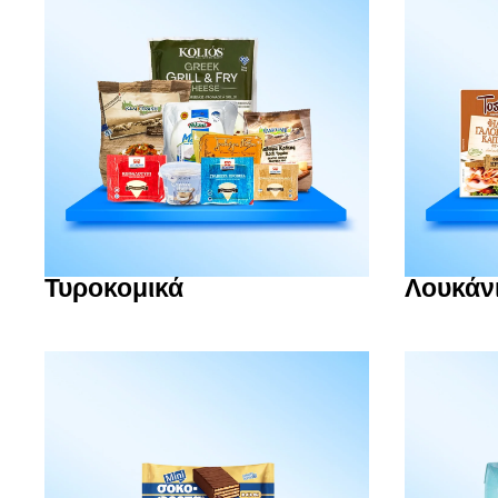
Τυροκομικά
Λουκάν