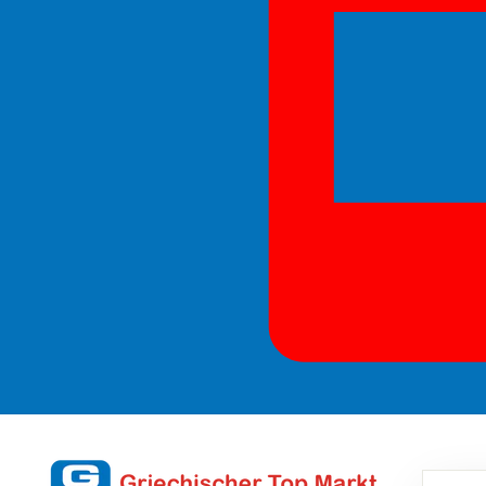
GM
SEAR