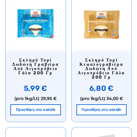
Σκληρό Τυρί
Σκληρό Τυρί
Δωδώνη Γραβιέρα
Κεφαλογραβιέρα
Από Αιγοπρόβειο
Δωδώνη Από
Γάλα 200 Γρ
Αιγοπρόβειο Γάλα
200 Γρ
5,99 €
6,80 €
(pro 1kg/Lt)
29,95 €
(pro 1kg/Lt)
34,00 €
Προσθήκη στο καλάθι
Προσθήκη στο καλάθι