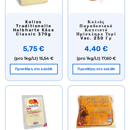
Kolios
Κολιός
Traditionelle
Παραδοσιακό
Halbharte Käse
Καπνιστό
Classic 370g
Ημίσκληρο Τυρί
Vac. 250 Γρ
5,75 €
4,40 €
(pro 1kg/Lt)
15,54 €
(pro 1kg/Lt)
17,60 €
Προσθήκη στο καλάθι
Προσθήκη στο καλάθι