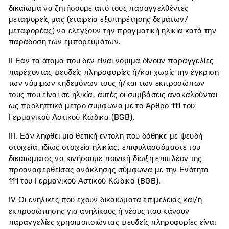
δικαίωμα να ζητήσουμε από τους παραγγελθέντες
μεταφορείς μας (εταιρεία εξυπηρέτησης δεμάτων/
μεταφορέας) να ελέγξουν την πραγματική ηλικία κατά την
παράδοση των εμπορευμάτων.
II Εάν τα άτομα που δεν είναι νόμιμα δίνουν παραγγελίες
παρέχοντας ψευδείς πληροφορίες ή/και χωρίς την έγκριση
των νόμιμων κηδεμόνων τους ή/και των εκπροσώπων
τους που είναι σε ηλικία, αυτές οι συμβάσεις ανακαλούνται
ως προληπτικό μέτρο σύμφωνα με το Άρθρο 111 του
Γερμανικού Αστικού Κώδικα (BGB).
III. Εάν ληφθεί μια θετική εντολή που δόθηκε με ψευδή
στοιχεία, ιδίως στοιχεία ηλικίας, επιφυλασσόμαστε του
δικαιώματος να κινήσουμε ποινική δίωξη επιπλέον της
προαναφερθείσας ανάκλησης σύμφωνα με την Ενότητα
111 του Γερμανικού Αστικού Κώδικα (BGB).
IV Οι ενήλικες που έχουν δικαιώματα επιμέλειας και/ή
εκπροσώπησης για ανηλίκους ή νέους που κάνουν
παραγγελίες χρησιμοποιώντας ψευδείς πληροφορίες είναι