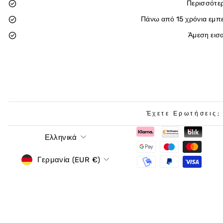
Περισσότε
Πάνω από 15 χρόνια εμπε
Άμεση εισ
Έχετε Ερωτήσεις;
Γλώσσα
Ελληνικά
νόμισμα
Γερμανία (EUR €)