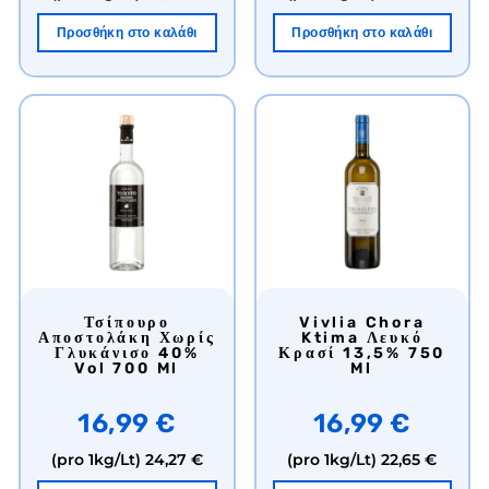
Προσθήκη στο καλάθι
Προσθήκη στο καλάθι
Τσίπουρο
Vivlia Chora
Αποστολάκη Χωρίς
Ktima Λευκό
Γλυκάνισο 40%
Κρασί 13,5% 750
Vol 700 Ml
Ml
16,99 €
16,99 €
(pro 1kg/Lt)
24,27 €
(pro 1kg/Lt)
22,65 €