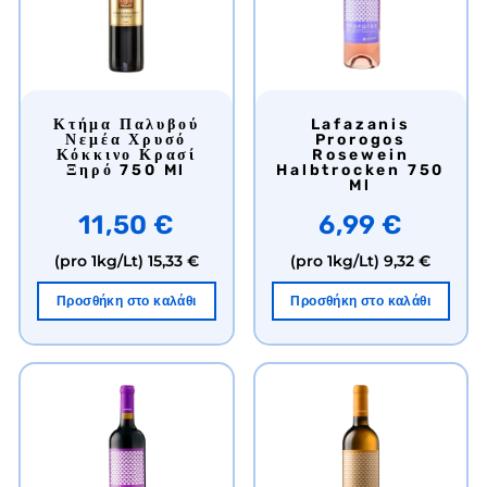
Κτήμα Παλυβού
Lafazanis
Νεμέα Χρυσό
Prorogos
Κόκκινο Κρασί
Rosewein
Ξηρό 750 Ml
Halbtrocken 750
Ml
11,50 €
6,99 €
(pro 1kg/Lt)
15,33 €
(pro 1kg/Lt)
9,32 €
Προσθήκη στο καλάθι
Προσθήκη στο καλάθι