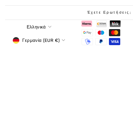
Έχετε Ερωτήσεις;
Γλώσσα
Ελληνικά
νόμισμα
Γερμανία (EUR €)