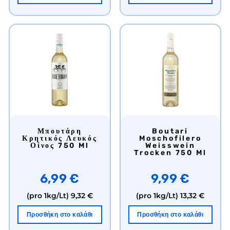
Μπουτάρη
Boutari
Κρητικός Λευκός
Moschofilero
Οίνος 750 Ml
Weisswein
Trocken 750 Ml
6,99 €
9,99 €
(pro 1kg/Lt)
9,32 €
(pro 1kg/Lt)
13,32 €
Προσθήκη στο καλάθι
Προσθήκη στο καλάθι