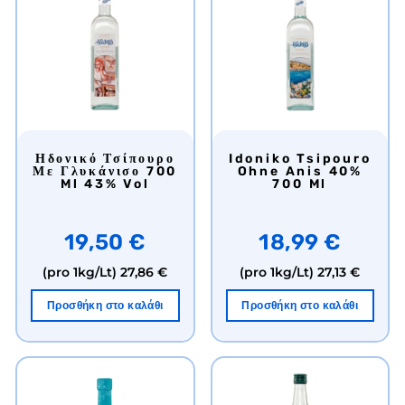
Ηδονικό Τσίπουρο
Idoniko Tsipouro
Με Γλυκάνισο 700
Ohne Anis 40%
Ml 43% Vol
700 Ml
19,50 €
18,99 €
(pro 1kg/Lt)
27,86 €
(pro 1kg/Lt)
27,13 €
Προσθήκη στο καλάθι
Προσθήκη στο καλάθι