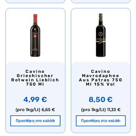
Cavino
Cavino
Griechischer
Mavrodaphne
Rotwein Lieblich
Aus Patras 750
750 Ml
Ml 15% Vol
4,99 €
8,50 €
(pro 1kg/Lt)
6,65 €
(pro 1kg/Lt)
11,33 €
Προσθήκη στο καλάθι
Προσθήκη στο καλάθι