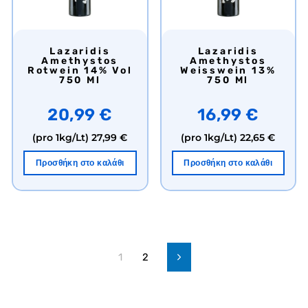
Lazaridis
Lazaridis
Amethystos
Amethystos
Rotwein 14% Vol
Weisswein 13%
750 Ml
750 Ml
20,99 €
16,99 €
(pro 1kg/Lt)
27,99 €
(pro 1kg/Lt)
22,65 €
Προσθήκη στο καλάθι
Προσθήκη στο καλάθι
1
2
Προς
τα
εμπρός