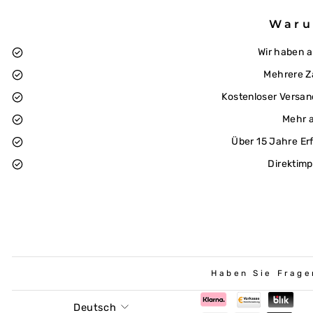
Waru
Wir haben 
Mehrere Z
Kostenloser Versan
Mehr a
Über 15 Jahre Er
Direktimp
Haben Sie Frage
Sprache
Deutsch