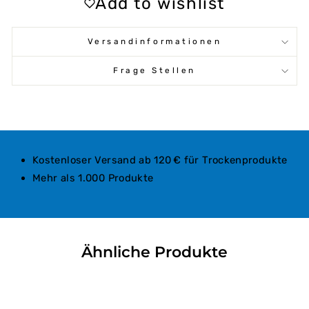
Add to wishlist
Versandinformationen
Frage Stellen
Kostenloser Versand ab 120 € für Trockenprodukte
Mehr als 1.000 Produkte
Ähnliche Produkte