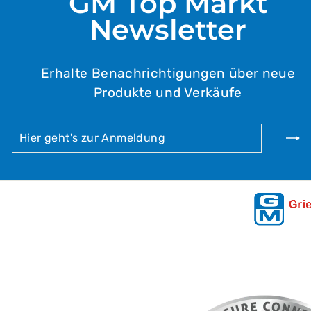
GM Top Markt
Newsletter
Erhalte Benachrichtigungen über neue
Produkte und Verkäufe
HIER
ABONNIEREN
GEHT'S
ZUR
ANMELDUNG