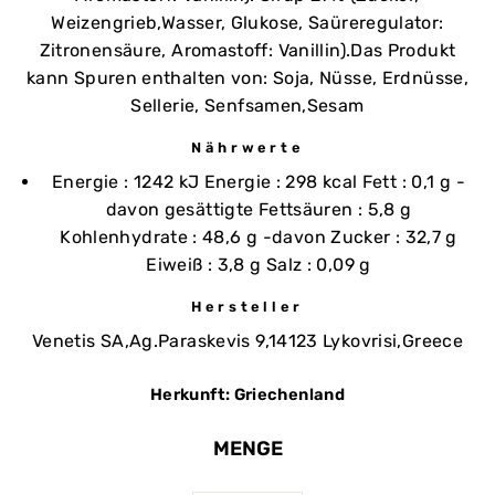
Weizengrieb,Wasser, Glukose, Saüreregulator:
Zitronensäure, Aromastoff: Vanillin).Das Produkt
kann Spuren enthalten von: Soja, Nüsse, Erdnüsse,
Sellerie, Senfsamen,Sesam
Nährwerte
Energie : 1242 kJ Energie : 298 kcal Fett : 0,1 g -
davon gesättigte Fettsäuren : 5,8 g
Kohlenhydrate : 48,6 g -davon Zucker : 32,7 g
Eiweiß : 3,8 g Salz : 0,09 g
Hersteller
Venetis SA,Ag.Paraskevis 9,14123 Lykovrisi,Greece
Herkunft: Griechenland
MENGE