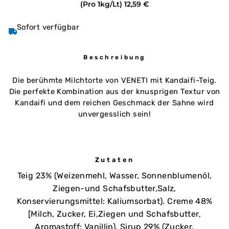
(Pro 1kg/Lt)
12,59 €
Sofort verfügbar
Beschreibung
Die berühmte Milchtorte von VENETI mit Kandaifi-Teig.
Die perfekte Kombination aus der knusprigen Textur von
Kandaifi und dem reichen Geschmack der Sahne wird
unvergesslich sein!
Zutaten
Teig 23% (Weizenmehl, Wasser, Sonnenblumenöl,
Ziegen-und Schafsbutter,Salz,
Konservierungsmittel: Kaliumsorbat). Creme 48%
[Milch, Zucker, Ei,Ziegen und Schafsbutter,
Aromastoff: Vanillin). Sirup 29% (Zucker,