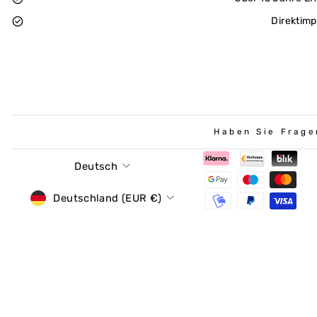
Direktimp
Haben Sie Frage
Sprache
Deutsch
Währung
Deutschland (EUR €)