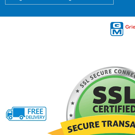
ZUR
ANMELDUNG