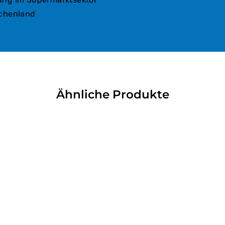
echenland
Ähnliche Produkte