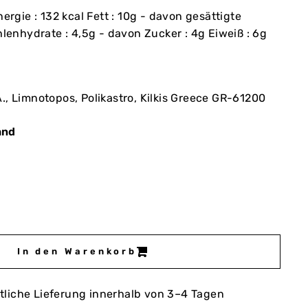
ergie : 132 kcal Fett : 10g - davon gesättigte
hlenhydrate : 4,5g - davon Zucker : 4g Eiweiß : 6g
A., Limnotopos, Polikastro, Kilkis Greece GR-61200
and
In den Warenkorb
tliche Lieferung innerhalb von 3–4 Tagen