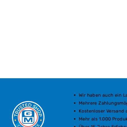
Wir haben auch ein 
Mehrere Zahlungsmög
Kostenloser Versand 
Mehr als 1.000 Produ
Über 15 Jahre Erfahr