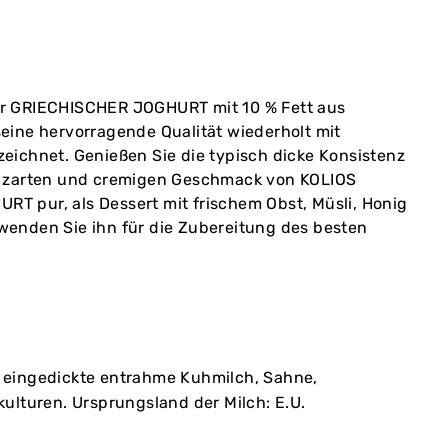
r GRIECHISCHER JOGHURT mit 10 % Fett aus
eine hervorragende Qualität wiederholt mit
eichnet. Genießen Sie die typisch dicke Konsistenz
, zarten und cremigen Geschmack von KOLIOS
 pur, als Dessert mit frischem Obst, Müsli, Honig
enden Sie ihn für die Zubereitung des besten
 eingedickte entrahme Kuhmilch, Sahne,
kulturen. Ursprungsland der Milch: E.U.