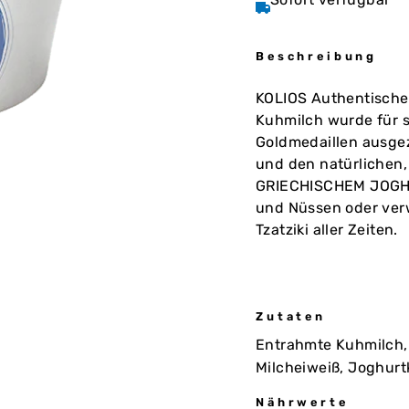
Beschreibung
KOLIOS Authentische
Kuhmilch wurde für s
Goldmedaillen ausgez
und den natürlichen
GRIECHISCHEM JOGHURT
und Nüssen oder verw
Tzatziki aller Zeiten.
Zutaten
Entrahmte Kuhmilch,
Milcheiweiß, Joghurt
Nährwerte