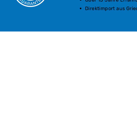
Direktimport aus Gri