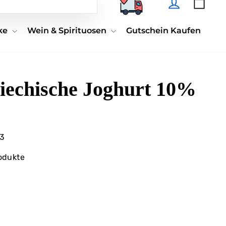
Suchen
nke
Wein & Spirituosen
Gutschein Kaufen
iechische Joghurt 10%
3
odukte