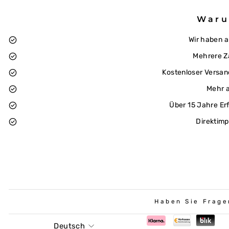
Waru
Wir haben 
Mehrere Z
Kostenloser Versan
Mehr a
Über 15 Jahre Er
Direktimp
Haben Sie Frage
Sprache
Deutsch