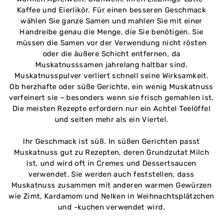
Kaffee und Eierlikör. Für einen besseren Geschmack
wählen Sie ganze Samen und mahlen Sie mit einer
Handreibe genau die Menge, die Sie benötigen. Sie
müssen die Samen vor der Verwendung nicht rösten
oder die äußere Schicht entfernen, da
Muskatnusssamen jahrelang haltbar sind.
Muskatnusspulver verliert schnell seine Wirksamkeit.
Ob herzhafte oder süße Gerichte, ein wenig Muskatnuss
verfeinert sie – besonders wenn sie frisch gemahlen ist.
Die meisten Rezepte erfordern nur ein Achtel Teelöffel
und selten mehr als ein Viertel.
Ihr Geschmack ist süß. In süßen Gerichten passt
Muskatnuss gut zu Rezepten, deren Grundzutat Milch
ist, und wird oft in Cremes und Dessertsaucen
verwendet. Sie werden auch feststellen, dass
Muskatnuss zusammen mit anderen warmen Gewürzen
wie Zimt, Kardamom und Nelken in Weihnachtsplätzchen
und -kuchen verwendet wird.