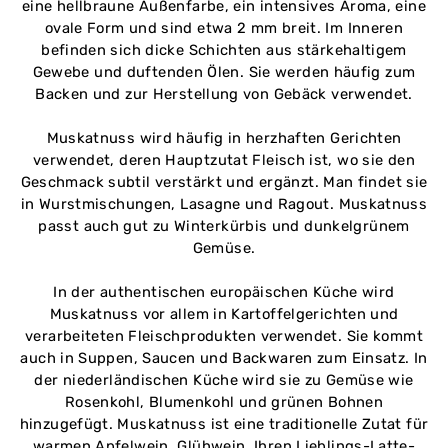
eine hellbraune Außenfarbe, ein intensives Aroma, eine
ovale Form und sind etwa 2 mm breit. Im Inneren
befinden sich dicke Schichten aus stärkehaltigem
Gewebe und duftenden Ölen. Sie werden häufig zum
Backen und zur Herstellung von Gebäck verwendet.
Muskatnuss wird häufig in herzhaften Gerichten
verwendet, deren Hauptzutat Fleisch ist, wo sie den
Geschmack subtil verstärkt und ergänzt. Man findet sie
in Wurstmischungen, Lasagne und Ragout. Muskatnuss
passt auch gut zu Winterkürbis und dunkelgrünem
Gemüse.
In der authentischen europäischen Küche wird
Muskatnuss vor allem in Kartoffelgerichten und
verarbeiteten Fleischprodukten verwendet. Sie kommt
auch in Suppen, Saucen und Backwaren zum Einsatz. In
der niederländischen Küche wird sie zu Gemüse wie
Rosenkohl, Blumenkohl und grünen Bohnen
hinzugefügt. Muskatnuss ist eine traditionelle Zutat für
warmen Apfelwein, Glühwein, Ihren Lieblings-Latte-