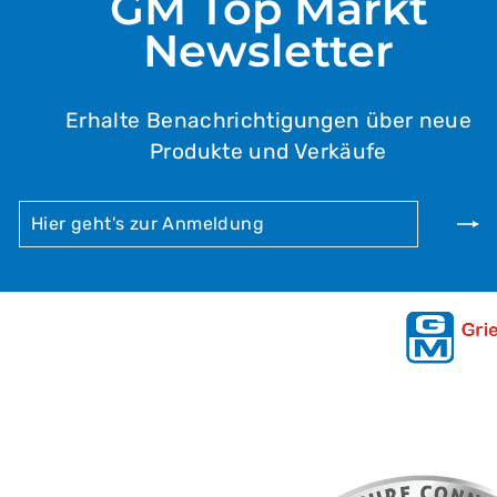
GM Top Markt
Newsletter
Erhalte Benachrichtigungen über neue
Produkte und Verkäufe
HIER
ABONNIEREN
GEHT'S
ZUR
ANMELDUNG