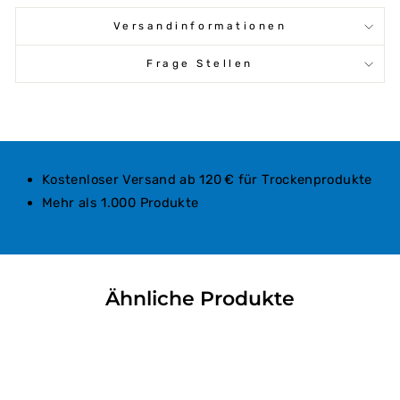
Versandinformationen
Frage Stellen
Kostenloser Versand ab 120 € für Trockenprodukte
Mehr als 1.000 Produkte
Ähnliche Produkte
Nur in Filiale verfügbar