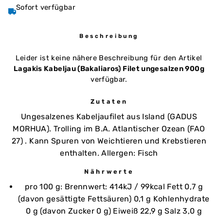
Sofort verfügbar
Beschreibung
Leider ist keine nähere Beschreibung für den Artikel
Lagakis Kabeljau (Bakaliaros) Filet ungesalzen 900g
verfügbar.
Zutaten
Ungesalzenes Kabeljaufilet aus Island (GADUS
MORHUA). Trolling im B.A. Atlantischer Ozean (FAO
27) . Kann Spuren von Weichtieren und Krebstieren
enthalten. Allergen: Fisch
Nährwerte
pro 100 g: Brennwert: 414kJ / 99kcal Fett 0,7 g
(davon gesättigte Fettsäuren) 0,1 g Kohlenhydrate
0 g (davon Zucker 0 g) Eiweiß 22,9 g Salz 3,0 g