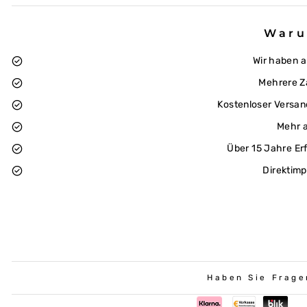
Waru
Wir haben 
Mehrere Z
Kostenloser Versan
Mehr a
Über 15 Jahre Er
Direktimp
Haben Sie Frage