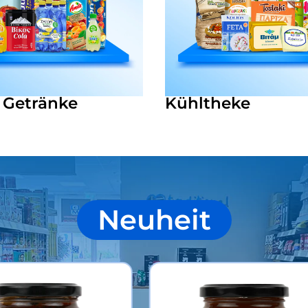
& Getränke
Kühltheke
Neuheit