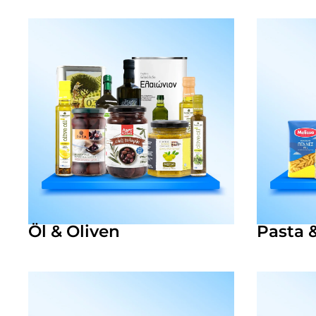
Öl & Oliven
Pasta 