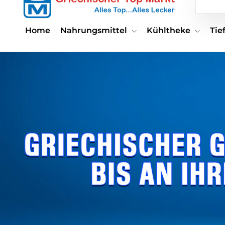
MARKT
ESHOP
Home
Nahrungsmittel
Kühltheke
Ti