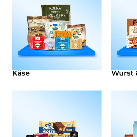
Käse
Wurst 