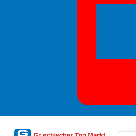
GM
SEAR