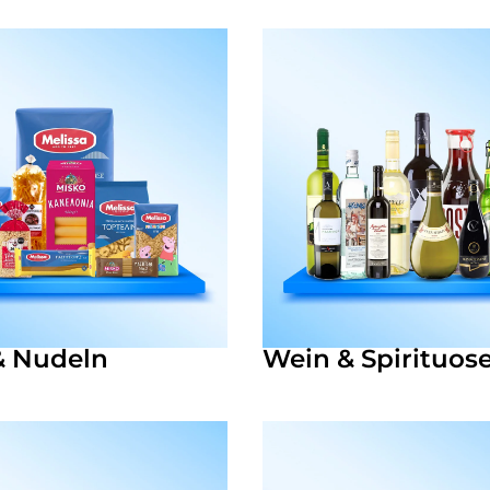
& Nudeln
Wein & Spirituos