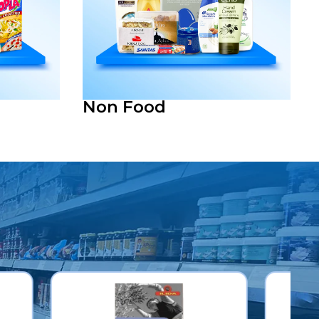
Non Food