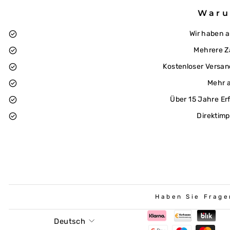
Waru
Wir haben 
Mehrere Z
Kostenloser Versan
Mehr a
Über 15 Jahre Er
Direktimp
Haben Sie Frage
Sprache
Deutsch