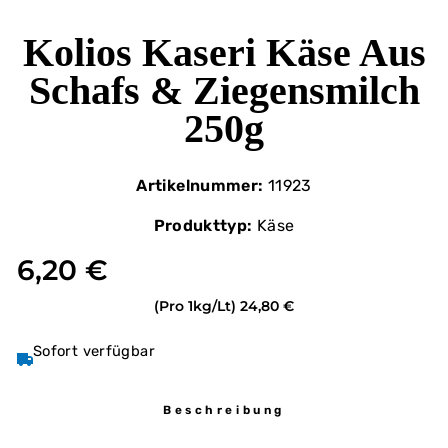
Kolios Kaseri Käse Aus
Schafs & Ziegensmilch
250g
Artikelnummer:
11923
Produkttyp:
Käse
6,20 €
(Pro 1kg/Lt)
24,80 €
Sofort verfügbar
Beschreibung