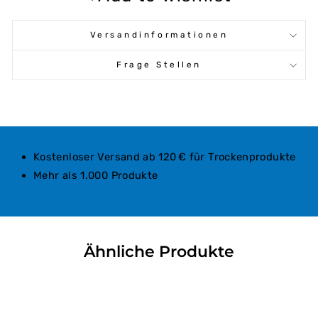
Versandinformationen
Frage Stellen
Kostenloser Versand ab 120 € für Trockenprodukte
Mehr als 1.000 Produkte
Ähnliche Produkte