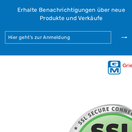
Erhalte Benachrichtigungen über neue
Produkte und Verkäufe
HIER
ABONNIEREN
GEHT'S
ZUR
ANMELDUNG