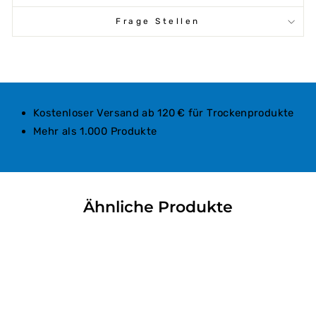
Frage Stellen
Kostenloser Versand ab 120 € für Trockenprodukte
Mehr als 1.000 Produkte
Ähnliche Produkte