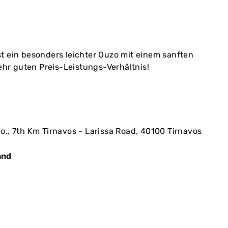
st ein besonders leichter Ouzo mit einem sanften
r guten Preis-Leistungs-Verhältnis!
o., 7th Km Tirnavos - Larissa Road, 40100 Tirnavos
and