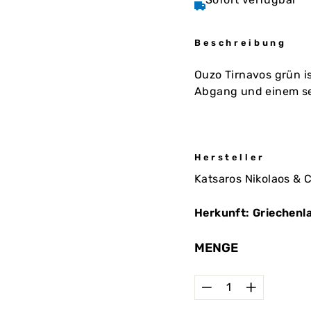
Beschreibung
Ouzo Tirnavos grün i
Abgang und einem seh
Hersteller
Katsaros Nikolaos & C
Herkunft: Griechenl
MENGE
−
+