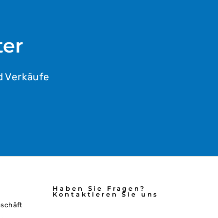
ter
d Verkäufe
Haben Sie Fragen?
Kontaktieren Sie uns
eschäft