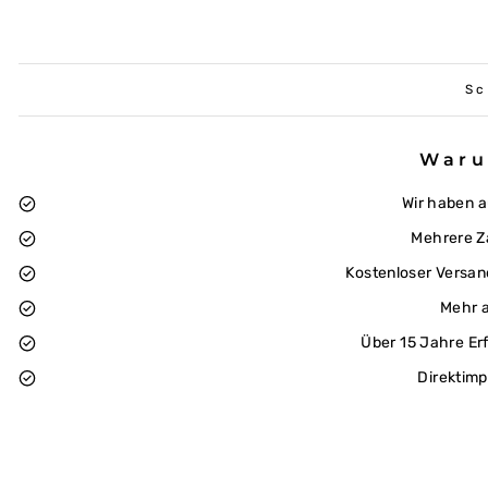
Sc
Waru
Wir haben 
Mehrere Z
Kostenloser Versan
Mehr a
Über 15 Jahre Er
Direktimp