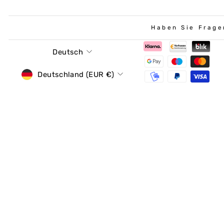
Haben Sie Frage
Sprache
Deutsch
Währung
Deutschland (EUR €)