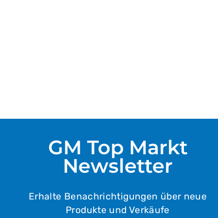
Jotis Trockenhefe
Instant 8 G 3 Stück
1,69 €
(pro 1kg/Lt)
70,42 €
GM Top Markt
Newsletter
Erhalte Benachrichtigungen über neue
Produkte und Verkäufe