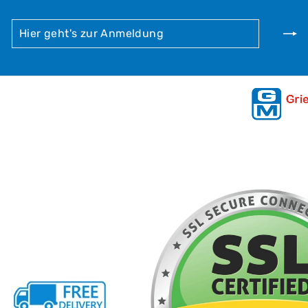
HIER
ABONNIEREN
GEHT'S
ZUR
ANMELDUNG