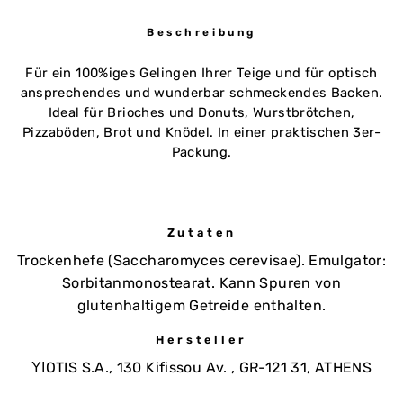
Beschreibung
Für ein 100%iges Gelingen Ihrer Teige und für optisch
ansprechendes und wunderbar schmeckendes Backen.
Ideal für Brioches und Donuts, Wurstbrötchen,
Pizzaböden, Brot und Knödel. In einer praktischen 3er-
Packung.
Zutaten
Trockenhefe (Saccharomyces cerevisae). Emulgator:
Sorbitanmonostearat. Kann Spuren von
glutenhaltigem Getreide enthalten.
Hersteller
ΥΙOTIS S.A., 130 Kifissou Av. , GR-121 31, ATHENS