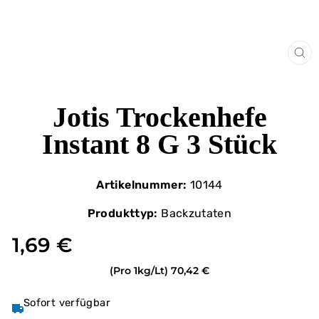
SCH
ES
Jotis Trockenhefe
Instant 8 G 3 Stück
Artikelnummer:
10144
Produkttyp:
Backzutaten
1,69 €
(Pro 1kg/Lt)
70,42 €
Sofort verfügbar