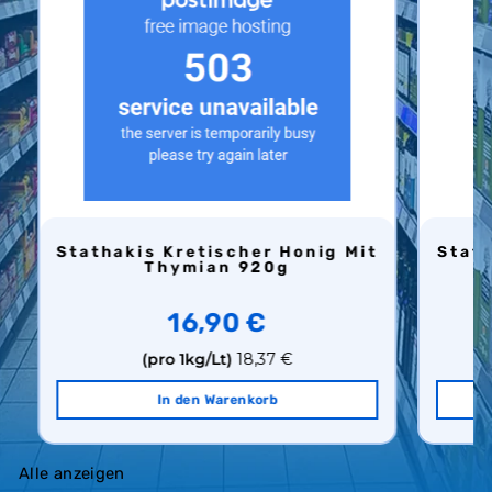
Stathakis Kretischer Honig Mit
Stathakis Kretischer Honig Mit
Thymian 920g
16,90 €
(pro 1kg/Lt)
18,37 €
In den Warenkorb
Alle anzeigen