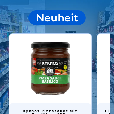
Neuheit
Kyknos Pizzasauce Mit
Ilida Oliven Mix Mit Oregano