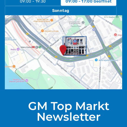
09:00 - 19:30
09:00 - 17:00
Geöffnet
Sonntag
GM Top Markt
Newsletter