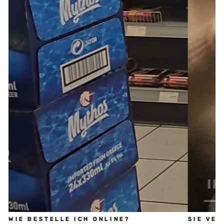
WIE BESTELLE ICH ONLINE?
SIE VE