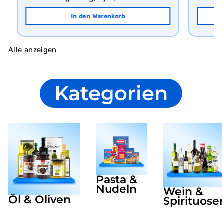
In den Warenkorb
Alle anzeigen
Kategorien
Pasta &
Nudeln
Wein &
Öl & Oliven
Spirituose