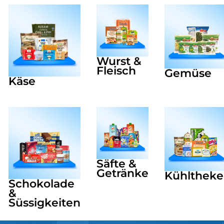
Wurst &
Fleisch
Gemüse
Käse
Säfte &
Getränke
Kühltheke
Schokolade
&
Süssigkeiten