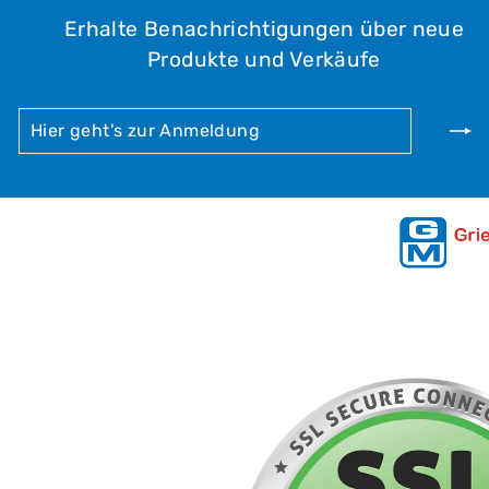
Erhalte Benachrichtigungen über neue
Produkte und Verkäufe
HIER
ABONNIEREN
GEHT'S
ZUR
ANMELDUNG