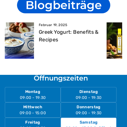
Blogbeiträge
Februar 19, 2025
Greek Yogurt: Benefits &
Recipes
Öffnungszeiten
Montag
Dienstag
09:00 - 19:30
09:00 - 19:30
Mittwoch
Donnerstag
09:00 - 15:00
09:00 - 19:30
Freitag
Samstag