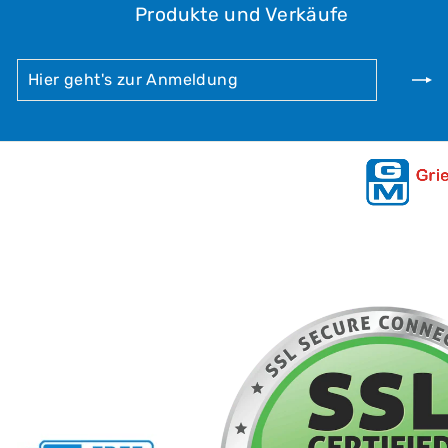
Produkte und Verkäufe
HIER
ABONNIEREN
GEHT'S
ZUR
ANMELDUNG