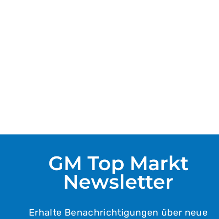
Haitoglou Ypovrichio
Mastix 500g
3,79 €
(pro 1kg/Lt)
7,58 €
GM Top Markt
Newsletter
Erhalte Benachrichtigungen über neue