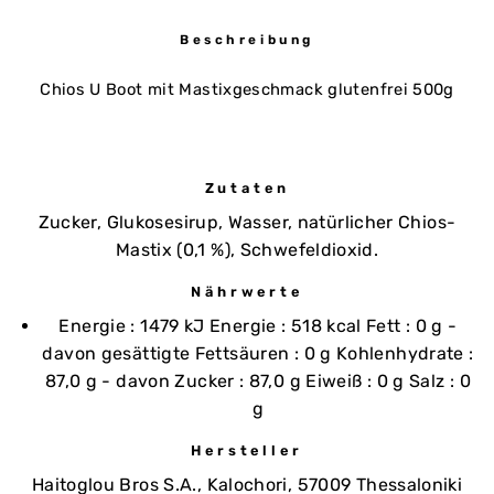
Beschreibung
Chios U Boot mit Mastixgeschmack glutenfrei 500g
Zutaten
Zucker, Glukosesirup, Wasser, natürlicher Chios-
Mastix (0,1 %), Schwefeldioxid.
Nährwerte
Energie : 1479 kJ Energie : 518 kcal Fett : 0 g -
davon gesättigte Fettsäuren : 0 g Kohlenhydrate :
87,0 g - davon Zucker : 87,0 g Eiweiß : 0 g Salz : 0
g
Hersteller
Haitoglou Bros S.A., Kalochori, 57009 Thessaloniki