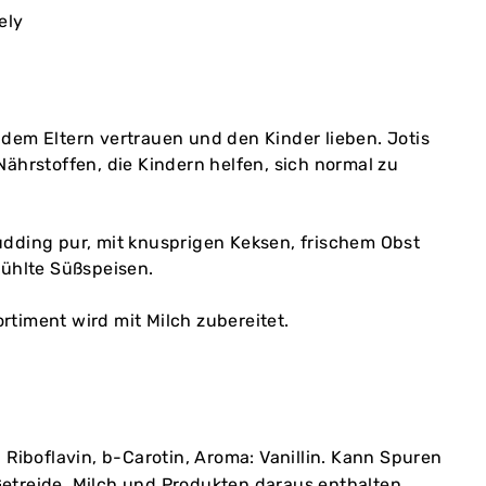
ely
 dem Eltern vertrauen und den Kinder lieben. Jotis
Nährstoffen, die Kindern helfen, sich normal zu
udding pur, mit knusprigen Keksen, frischem Obst
kühlte Süßspeisen.
rtiment wird mit Milch zubereitet.
: Riboflavin, b-Carotin, Aroma: Vanillin. Kann Spuren
etreide, Milch und Produkten daraus enthalten.