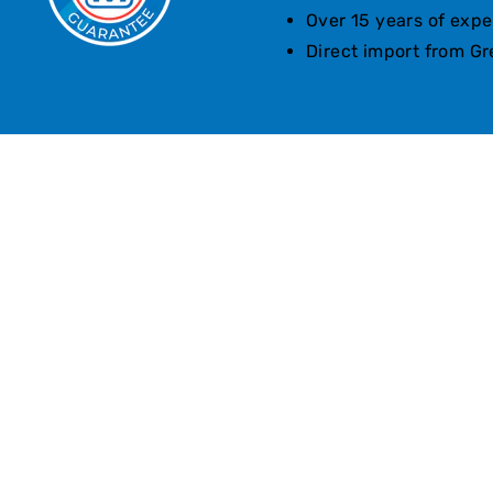
Over 15 years of expe
Direct import from G