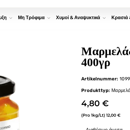
ψυξη
Μη Τρόφιμα
Χυμοί & Αναψυκτικά
Κρασιά
Μαρμελάδ
400γρ
Artikelnummer:
1099
Produkttyp:
Μαρμελά
4,80 €
(Pro 1kg/Lt)
12,00 €
Διαθέσιμο άμεσα