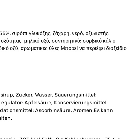
55%, σιρόπι γλυκόζης, ζάχαρη, νερό, οξυνιστής:
 οξύτητας: μηλικό οξύ, συντηρητικό: σορβικό κάλιο,
βικό οξύ, αρωματικές ύλες Μπορεί να περιέχει διοξείδιο
sirup, Zucker, Wasser, Säuerungsmittel:
regulator: Apfelsäure, Konservierungsmittel:
idationsmittel: Ascorbinsäure, Aromen.Es kann
lten.