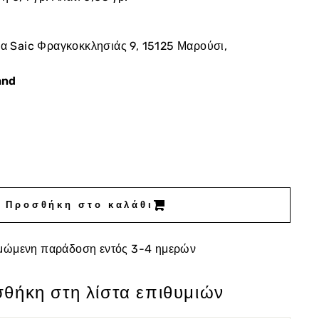
α Saic Φραγκοκκλησιάς 9, 15125 Μαρούσι,
and
Προσθήκη στο καλάθι
μώμενη παράδοση εντός 3-4 ημερών
θήκη στη λίστα επιθυμιών