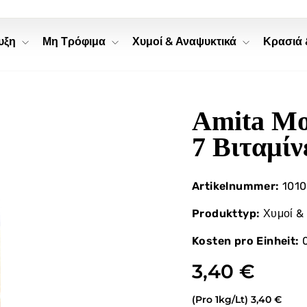
ψυξη
Μη Τρόφιμα
Χυμοί & Αναψυκτικά
Κρασιά
Amita Mo
7 Βιταμίν
Artikelnummer:
1010
Produkttyp:
Χυμοί &
Kosten pro Einheit:
0
3,40 €
(Pro 1kg/Lt)
3,40 €