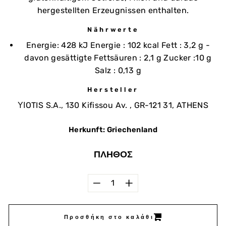
hergestellten Erzeugnissen enthalten.
Nährwerte
Energie: 428 kJ Energie : 102 kcal Fett : 3,2 g -
davon gesättigte Fettsäuren : 2,1 g Zucker :10 g
Salz : 0,13 g
Hersteller
ΥΙOTIS S.A., 130 Kifissou Av. , GR-121 31, ATHENS
Herkunft: Griechenland
ΠΛΉΘΟΣ
−
+
Προσθήκη στο καλάθι