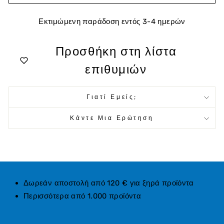
Εκτιμώμενη παράδοση εντός 3-4 ημερών
Προσθήκη στη λίστα
επιθυμιών
Γιατί Εμείς;
Κάντε Μια Ερώτηση
Δωρεάν αποστολή από 120 € για ξηρά προϊόντα
Περισσότερα από 1.000 προϊόντα