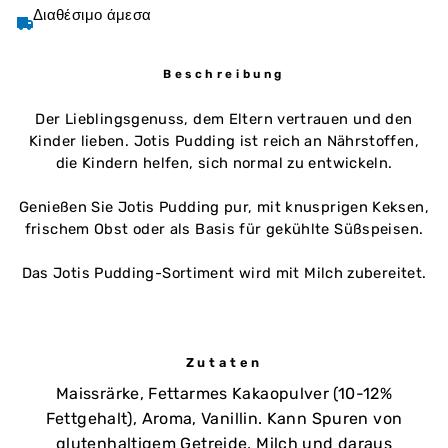
Διαθέσιμο άμεσα
Beschreibung
Der Lieblingsgenuss, dem Eltern vertrauen und den
Kinder lieben. Jotis Pudding ist reich an Nährstoffen,
die Kindern helfen, sich normal zu entwickeln.
Genießen Sie Jotis Pudding pur, mit knusprigen Keksen,
frischem Obst oder als Basis für gekühlte Süßspeisen.
Das Jotis Pudding-Sortiment wird mit Milch zubereitet.
Zutaten
Maissrärke, Fettarmes Kakaopulver (10-12%
Fettgehalt), Aroma, Vanillin. Kann Spuren von
glutenhaltigem Getreide, Milch und daraus