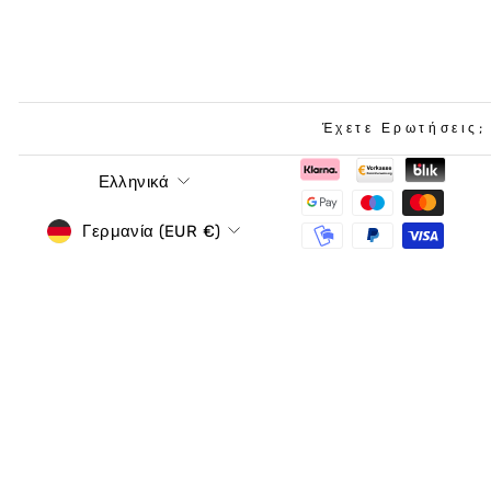
Έχετε Ερωτήσεις;
Γλώσσα
Ελληνικά
νόμισμα
Γερμανία (EUR €)