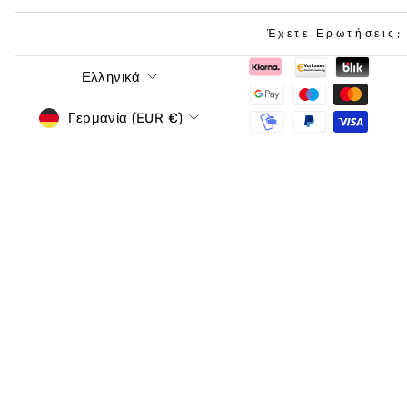
Έχετε Ερωτήσεις;
Γλώσσα
Ελληνικά
νόμισμα
Γερμανία (EUR €)